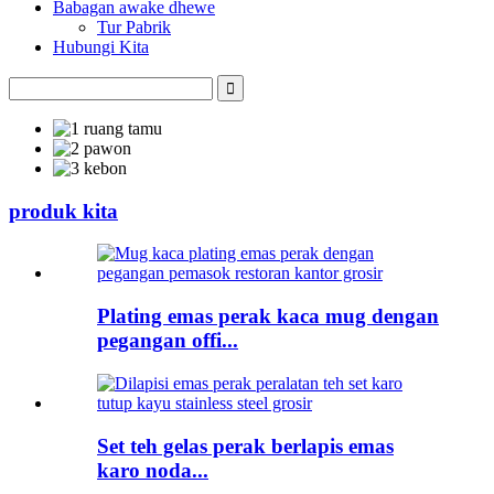
Babagan awake dhewe
Tur Pabrik
Hubungi Kita
produk kita
Plating emas perak kaca mug dengan
pegangan offi...
Set teh gelas perak berlapis emas
karo noda...