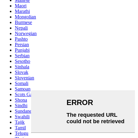
Maltese
Maori
Marathi
Mongolian
Burmese
Nepali
Norwegian
Pashto
Persian
Punjabi
Serbian
Sesotho
Sinhala
Slovak
Slovenian
Somali
Samoan
Scots Gaelic
Shona
Sindhi
Sundanese
Swahili
Tajik
Tamil
Telugu