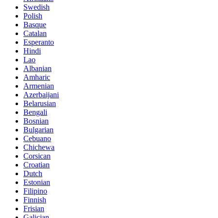
Swedish
Polish
Basque
Catalan
Esperanto
Hindi
Lao
Albanian
Amharic
Armenian
Azerbaijani
Belarusian
Bengali
Bosnian
Bulgarian
Cebuano
Chichewa
Corsican
Croatian
Dutch
Estonian
Filipino
Finnish
Frisian
Galician