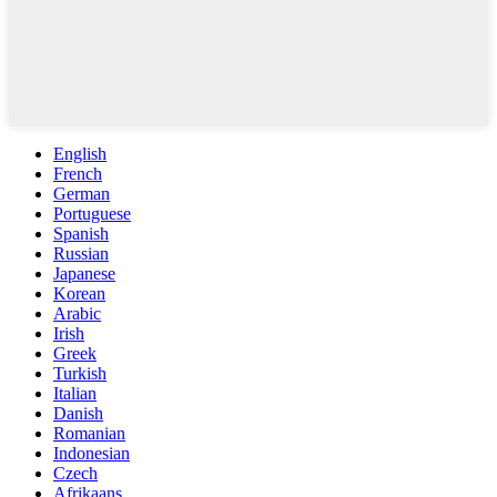
English
French
German
Portuguese
Spanish
Russian
Japanese
Korean
Arabic
Irish
Greek
Turkish
Italian
Danish
Romanian
Indonesian
Czech
Afrikaans