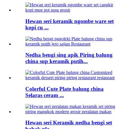
Hewan seri keramik ngombe ware set
kopi cu ...
Nedha bengi sing apik Piring balung
china sup keramik putih...
Colorful Cute Plate balung china
Selaras ceram ...
Hewan seri Keramik nedha bengi set
babak pla ...