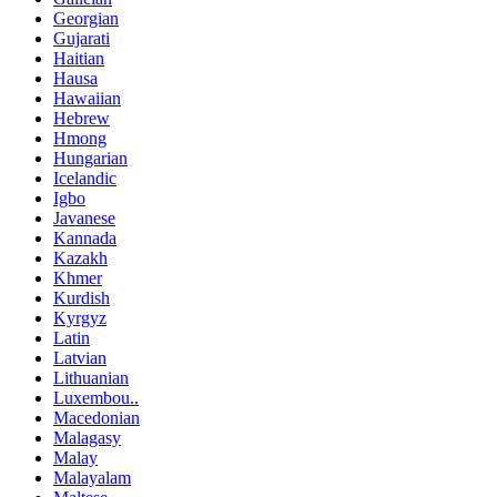
Georgian
Gujarati
Haitian
Hausa
Hawaiian
Hebrew
Hmong
Hungarian
Icelandic
Igbo
Javanese
Kannada
Kazakh
Khmer
Kurdish
Kyrgyz
Latin
Latvian
Lithuanian
Luxembou..
Macedonian
Malagasy
Malay
Malayalam